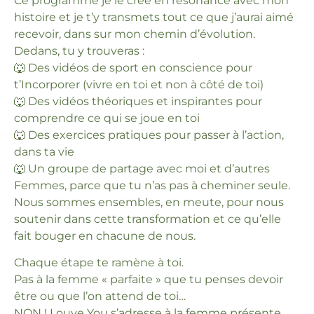
Ce programme je le crée en résonance avec mon
histoire et je t’y transmets tout ce que j’aurai aimé
recevoir, dans sur mon chemin d’évolution.
Dedans, tu y trouveras :
🐺 Des vidéos de sport en conscience pour
t’Incorporer (vivre en toi et non à côté de toi)
🐺 Des vidéos théoriques et inspirantes pour
comprendre ce qui se joue en toi
🐺 Des exercices pratiques pour passer à l’action,
dans ta vie
🐺 Un groupe de partage avec moi et d’autres
Femmes, parce que tu n’as pas à cheminer seule.
Nous sommes ensembles, en meute, pour nous
soutenir dans cette transformation et ce qu’elle
fait bouger en chacune de nous.
Chaque étape te ramène à toi.
Pas à la femme « parfaite » que tu penses devoir
être ou que l’on attend de toi…
NON ! Louve You s’adresse à la femme présente,