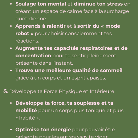
Soulage ton mental
et
diminue ton stress
en
créant un espace de calme face à la surcharge
quotidienne.
Apprends à ralentir
et à
sortir du « mode
robot »
pour choisir consciemment tes
réactions.
Augmente tes capacités respiratoires et de
concentration
pour te sentir pleinement
présente dans l’instant.
Trouve une meilleure qualité de sommeil
grâce à un corps et un esprit apaisés.
💪
Développe ta Force Physique et Intérieure
Développe ta force, ta souplesse et ta
mobilité
pour un corps plus tonique et plus
« habité ».
Optimise ton énergie
pour pouvoir être
présente pour les autres
te vider
sans