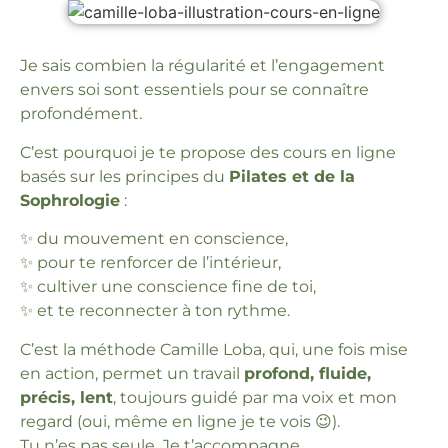
Je sais combien la régularité et l’engagement
envers soi sont essentiels pour se connaître
profondément.
C’est pourquoi je te propose des cours en ligne
basés sur les principes du
Pilates et de la
Sophrologie
:
✨ du mouvement en conscience,
✨ pour te renforcer de l’intérieur,
✨ cultiver une conscience fine de toi,
✨ et te reconnecter à ton rythme.
C’est la méthode Camille Loba, qui, une fois mise
en action, permet un travail
profond, fluide,
précis, lent
, toujours guidé par ma voix et mon
regard (oui, même en ligne je te vois 😉).
Tu n’es pas seule. Je t’accompagne.