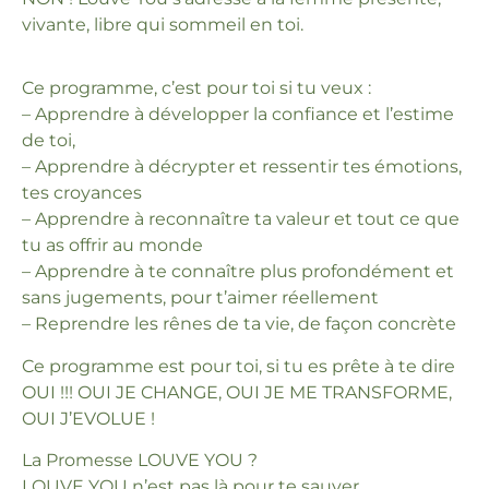
vivante, libre qui sommeil en toi.
Ce programme, c’est pour toi si tu veux :
– Apprendre à développer la confiance et l’estime
de toi,
– Apprendre à décrypter et ressentir tes émotions,
tes croyances
– Apprendre à reconnaître ta valeur et tout ce que
tu as offrir au monde
– Apprendre à te connaître plus profondément et
sans jugements, pour t’aimer réellement
– Reprendre les rênes de ta vie, de façon concrète
Ce programme est pour toi, si tu es prête à te dire
OUI !!! OUI JE CHANGE, OUI JE ME TRANSFORME,
OUI J’EVOLUE !
La Promesse LOUVE YOU ?
LOUVE YOU n’est pas là pour te sauver.