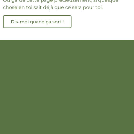
Ou garde cette page précieusement, si quelque
chose en toi sait déjà que ce sera pour toi.
Dis-moi quand ça sort !