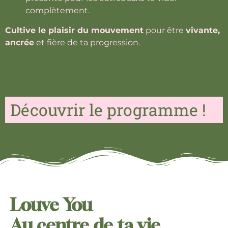
complètement.
Cultive le plaisir du mouvement
pour être
vivante,
ancrée
et fière de ta progression.
Découvrir le programme !
Louve You
Au centre de ta vie