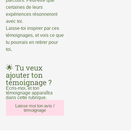
parcours. Peut-être que
certaines de leurs
expériences résonneront
avec toi.
Laisse-toi inspirer par ces
témoignages, et vois ce que
tu pourrais en retirer pour
toi
.
🌟 Tu veux
ajouter ton
témoignage ?
Ecris-moi, et ton
témoignage apparaîtra
dans cette rubrique.
Laisse moi ton avis /
témoignage