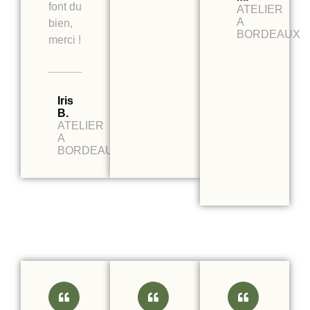
font du
ATELIER
A
bien,
BORDEAUX
merci !
Iris
B.
ATELIER
A
BORDEAUX