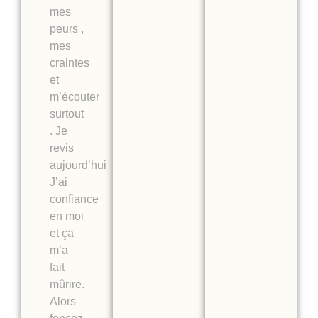
mes
peurs ,
mes
craintes
et
m’écouter
surtout
. Je
revis
aujourd’hui
J’ai
confiance
en moi
et ça
m’a
fait
mûrire.
Alors