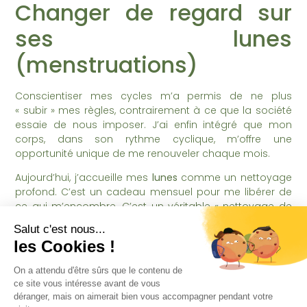
Changer de regard sur
ses lunes
(menstruations)
Conscientiser mes cycles m’a permis de ne plus
« subir » mes règles, contrairement à ce que la société
essaie de nous imposer. J’ai enfin intégré que mon
corps, dans son rythme cyclique, m’offre une
opportunité unique de me renouveler chaque mois.
Aujourd’hui, j’accueille mes
lunes
comme un nettoyage
profond. C’est un cadeau mensuel pour me libérer de
ce qui m’encombre. C’est un véritable « nettoyage de
printemps » intérieur qui me permet de repartir à neuf,
plus légère.
2. Les quatre saisons
vivantes en nous