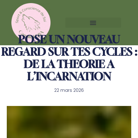
POSE UN NOUVEAU
REGARD SUR TES CYCLES :
DE LA THEORIE A
L’INCARNATION
22 mars 2026