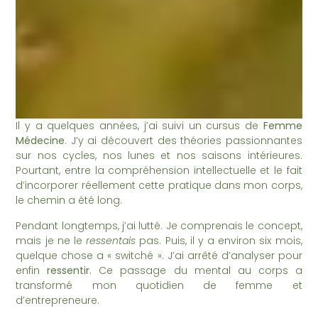
Il y a quelques années, j’ai suivi un cursus de
Femme
Médecine
. J’y ai découvert des théories passionnantes
sur nos cycles, nos lunes et nos saisons intérieures.
Pourtant, entre la compréhension intellectuelle et le fait
d’incorporer réellement cette pratique dans mon corps,
le chemin a été long.
Pendant longtemps, j’ai lutté. Je comprenais le concept,
mais je ne le
ressentais
pas. Puis, il y a environ six mois,
quelque chose a « switché ». J’ai arrêté d’analyser pour
enfin
ressentir
. Ce passage du mental au corps a
transformé mon quotidien de femme et
d’entrepreneure.